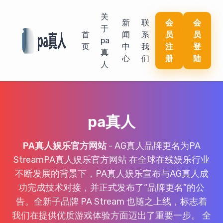
关
新
联
会
会
于
首
闻
系
员
员
pa
页
中
我
注
登
真
心
们
册
陆
人
pa真人
PA真人娱乐官方网站
- AG真人品牌更名为PA
StreamPA真人娱乐官方网站 在全球在线娱乐行业
不断发展的背景下，PA真人娱乐宣布与AG真人成
功完成技术对接，并正式发布了“品牌更名”的公
告。全新子品牌 PA Stream 也随之上线，标志着
我们在提供优质游戏体验方面迈出了重要一步。 全