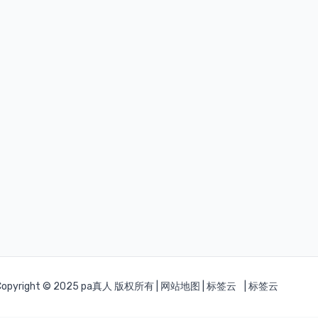
Copyright © 2025
pa真人
版权所有 |
网站地图
|
标签云
|
标签云