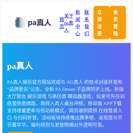
新
联
立
会
关于
首
闻
系
即
员
pa真
页
中
我
注
登
人
心
们
册
陆
pa真人
PA真人娱乐官方网站完成与 AG真人 的技术对接并发布
“品牌更名”公告，全新 PA Stream 子品牌同步上线。新版
大厅聚合 娱乐游戏 与高仿真 模拟器游戏，玩家可先在训
练营熟悉牌路，再转入真人桌台冲榜。移动端 APP下载
支持增量更新与低功耗模式，网页端则提供 在线登录入
口 与扫码秒登。活动板块持续推出赛季榜、返现周与节
日嘉年华，福利规则与发放明细对外透明可查。