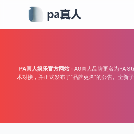
PA真人娱乐官方网站
- AG真人品牌更名为PA
术对接，并正式发布了“品牌更名”的公告。全新子品