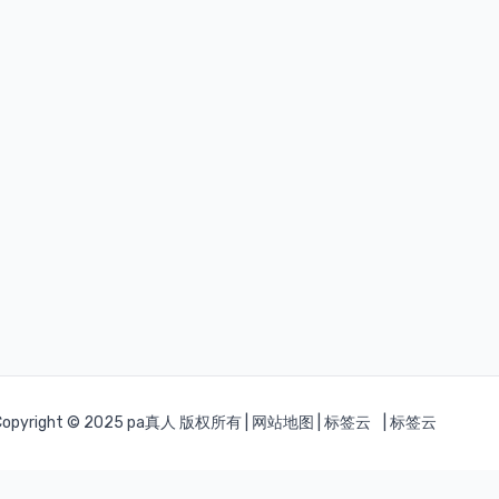
Copyright © 2025
pa真人
版权所有 |
网站地图
|
标签云
|
标签云