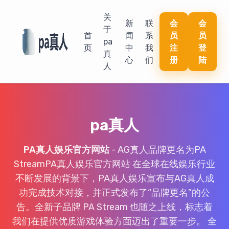
关
新
联
会
会
于
首
闻
系
员
员
pa
页
中
我
注
登
真
心
们
册
陆
人
pa真人
PA真人娱乐官方网站
- AG真人品牌更名为PA
StreamPA真人娱乐官方网站 在全球在线娱乐行业
不断发展的背景下，PA真人娱乐宣布与AG真人成
功完成技术对接，并正式发布了“品牌更名”的公
告。全新子品牌 PA Stream 也随之上线，标志着
我们在提供优质游戏体验方面迈出了重要一步。 全