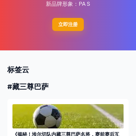
新品牌形象：PA S
立即注册
标签云
#藏三尊巴萨
《揭秘！埃尔切队内藏三尊巴萨名将，赛前赛后互