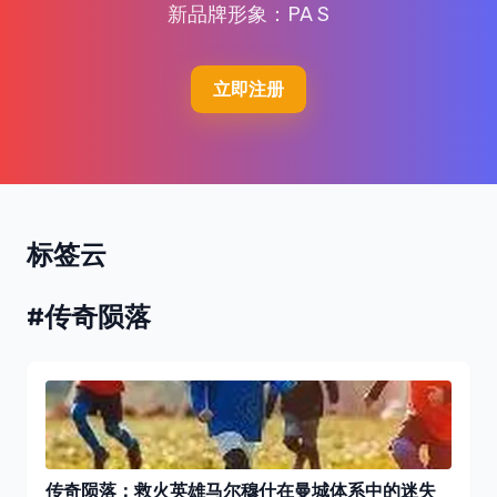
新品牌形象：PA S
立即注册
标签云
#传奇陨落
传奇陨落：救火英雄马尔穆什在曼城体系中的迷失