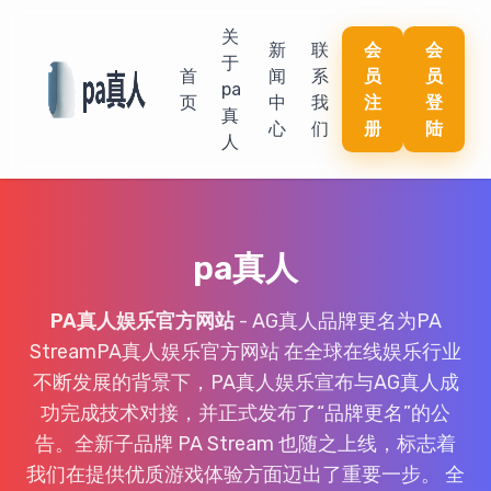
关
新
联
会
会
于
首
闻
系
员
员
pa
页
中
我
注
登
真
心
们
册
陆
人
pa真人
PA真人娱乐官方网站
- AG真人品牌更名为PA
StreamPA真人娱乐官方网站 在全球在线娱乐行业
不断发展的背景下，PA真人娱乐宣布与AG真人成
功完成技术对接，并正式发布了“品牌更名”的公
告。全新子品牌 PA Stream 也随之上线，标志着
我们在提供优质游戏体验方面迈出了重要一步。 全