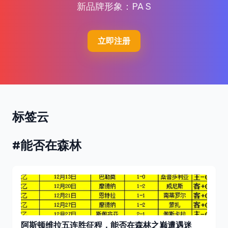
新品牌形象：PA S
立即注册
标签云
#能否在森林
阿斯顿维拉五连胜征程，能否在森林之巅遭遇迷