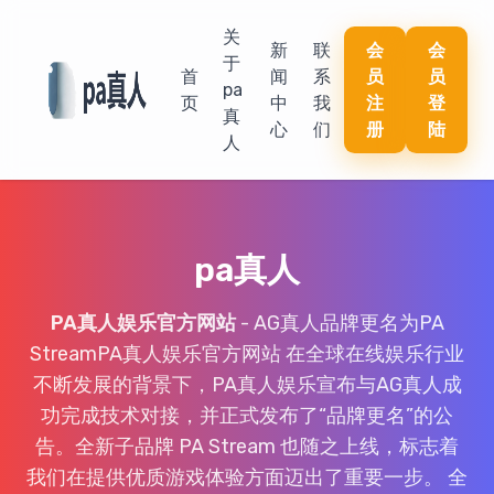
关
新
联
会
会
于
首
闻
系
员
员
pa
页
中
我
注
登
真
心
们
册
陆
人
pa真人
PA真人娱乐官方网站
- AG真人品牌更名为PA
StreamPA真人娱乐官方网站 在全球在线娱乐行业
不断发展的背景下，PA真人娱乐宣布与AG真人成
功完成技术对接，并正式发布了“品牌更名”的公
告。全新子品牌 PA Stream 也随之上线，标志着
我们在提供优质游戏体验方面迈出了重要一步。 全