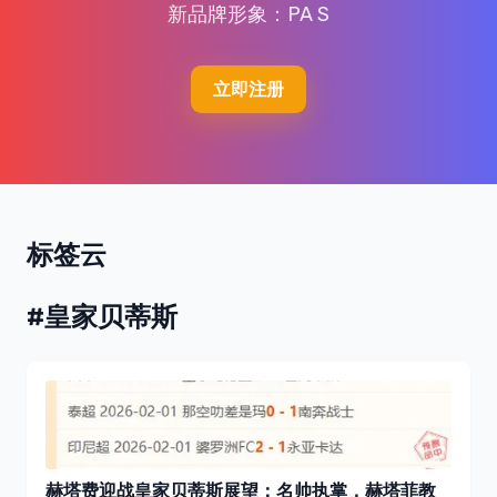
新品牌形象：PA S
立即注册
标签云
#皇家贝蒂斯
赫塔费迎战皇家贝蒂斯展望：名帅执掌，赫塔菲教