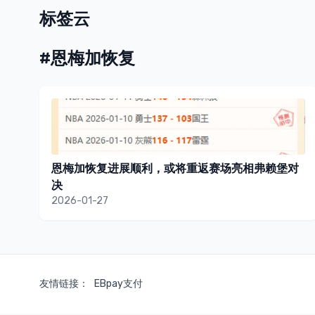
标签云
#恩梅加恢复
恩梅加恢复进展顺利，或将重返赛场亮相弗赖堡对
决
2026-01-27
友情链接：
EBpay支付