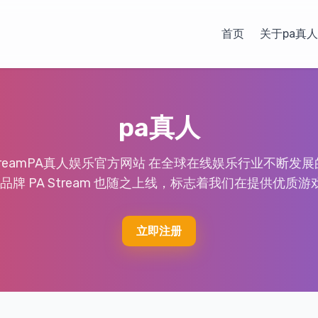
首页
关于pa真
pa真人
 StreamPA真人娱乐官方网站 在全球在线娱乐行业不断
牌 PA Stream 也随之上线，标志着我们在提供优质游
立即注册