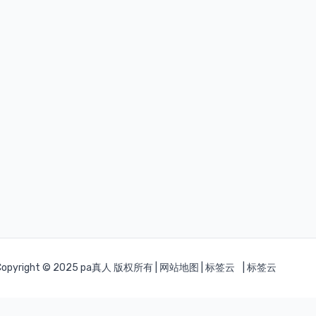
Copyright © 2025
pa真人
版权所有 |
网站地图
|
标签云
|
标签云