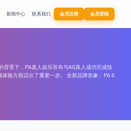
人
新闻中心
联系我们
会员注册
会员登陆
发展的背景下，PA真人娱乐宣布与AG真人成功完成技
戏体验方面迈出了重要一步。 全新品牌形象：PA S