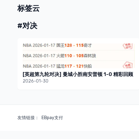
标签云
#对决
[英超第九轮对决] 曼城小胜南安普顿 1-0 精彩回顾
2026-01-30
友情链接：
EBpay支付