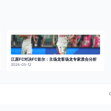
江原FC对决FC首尔：主场龙客场龙专家质合分析
2026-05-12