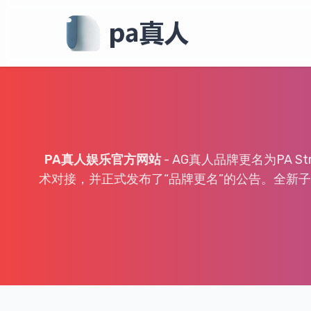
PA真人娱乐官方网站
- AG真人品牌更名为PA
术对接，并正式发布了“品牌更名”的公告。全新子品