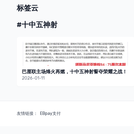
标签云
#十中五神射
巴厘联主场烽火再燃，十中五神射誓夺荣耀之战！
2026-01-11
友情链接：
EBpay支付