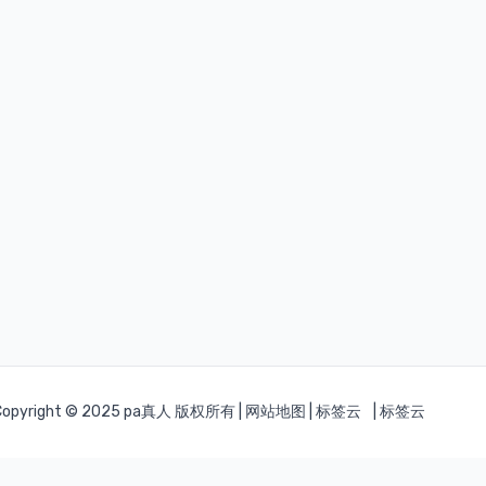
Copyright © 2025
pa真人
版权所有 |
网站地图
|
标签云
|
标签云