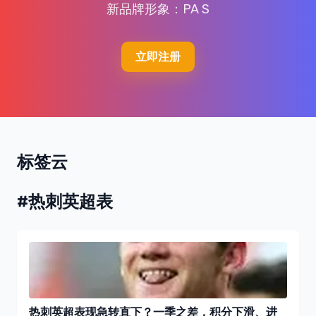
新品牌形象：PA S
立即注册
标签云
#热刺英超表
热刺英超表现急转直下？一季之差，积分下滑、进