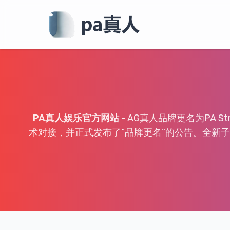
PA真人娱乐官方网站
- AG真人品牌更名为PA
术对接，并正式发布了“品牌更名”的公告。全新子品