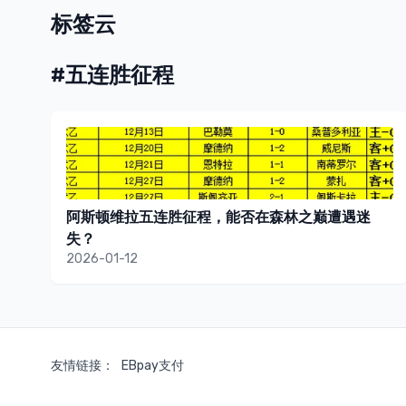
标签云
#五连胜征程
阿斯顿维拉五连胜征程，能否在森林之巅遭遇迷
失？
2026-01-12
友情链接：
EBpay支付