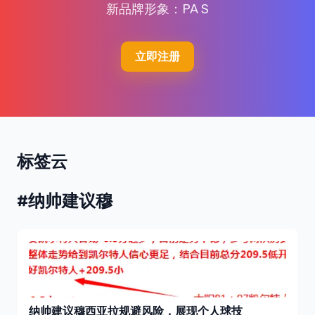
新品牌形象：PA S
立即注册
标签云
#纳帅建议穆
纳帅建议穆西亚拉规避风险，展现个人球技