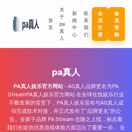
关
新
联
会
会
于
首
闻
系
员
员
pa
页
中
我
注
登
真
心
们
册
陆
人
pa真人
PA真人娱乐官方网站
- AG真人品牌更名为PA
StreamPA真人娱乐官方网站 在全球在线娱乐行业
不断发展的背景下，PA真人娱乐宣布与AG真人成
功完成技术对接，并正式发布了“品牌更名”的公
告。全新子品牌 PA Stream 也随之上线，标志着
我们在提供优质游戏体验方面迈出了重要一步。 全