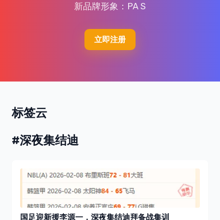
新品牌形象：PA S
立即注册
标签云
#深夜集结迪
国足迎新援李源一，深夜集结迪拜备战集训