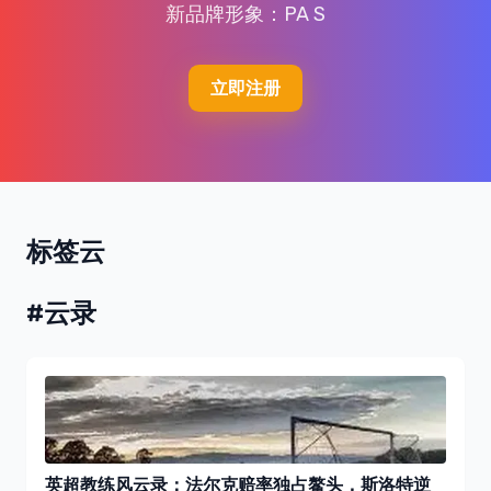
新品牌形象：PA S
立即注册
标签云
#云录
英超教练风云录：法尔克赔率独占鳌头，斯洛特逆