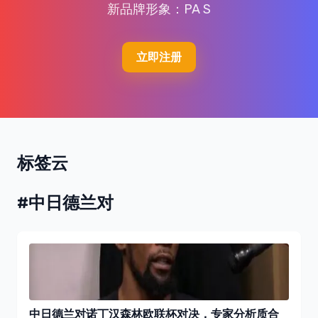
新品牌形象：PA S
立即注册
标签云
#中日德兰对
中日德兰对诺丁汉森林欧联杯对决，专家分析质合