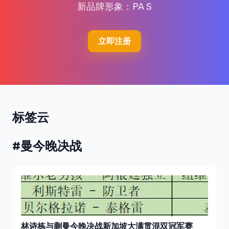
新品牌形象：PA S
立即注册
标签云
#曼今晚决战
林诗栋与蒯曼今晚决战新加坡大满贯混双冠军赛