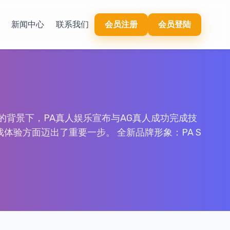
人
新闻中心
联系我们
会员注册
会员登陆
发展的背景下，PA真人娱乐宣布与AG真人成功完成技
戏体验方面迈出了重要一步。 全新品牌形象：PA S