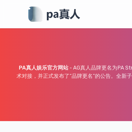
PA真人娱乐官方网站
- AG真人品牌更名为PA
术对接，并正式发布了“品牌更名”的公告。全新子品