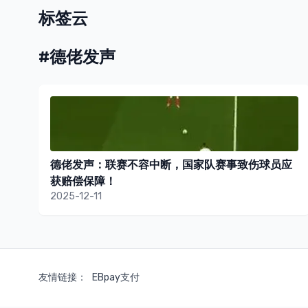
标签云
#德佬发声
德佬发声：联赛不容中断，国家队赛事致伤球员应
获赔偿保障！
2025-12-11
友情链接：
EBpay支付