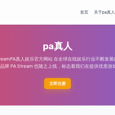
首页
关于pa真
pa真人
 StreamPA真人娱乐官方网站 在全球在线娱乐行业不断
牌 PA Stream 也随之上线，标志着我们在提供优质游
立即注册