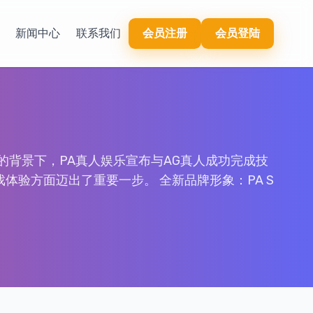
人
新闻中心
联系我们
会员注册
会员登陆
发展的背景下，PA真人娱乐宣布与AG真人成功完成技
戏体验方面迈出了重要一步。 全新品牌形象：PA S