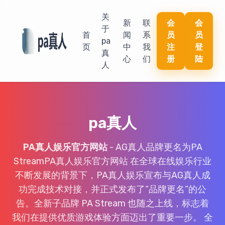
关
新
联
会
会
于
首
闻
系
员
员
pa
页
中
我
注
登
真
心
们
册
陆
人
pa真人
PA真人娱乐官方网站
- AG真人品牌更名为PA
StreamPA真人娱乐官方网站 在全球在线娱乐行业
不断发展的背景下，PA真人娱乐宣布与AG真人成
功完成技术对接，并正式发布了“品牌更名”的公
告。全新子品牌 PA Stream 也随之上线，标志着
我们在提供优质游戏体验方面迈出了重要一步。 全