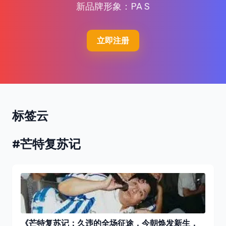
新品牌形象：PA S
立即注册
标签云
#芒特复苏记
《芒特复苏记：久违的全场征途，今朝焕发新生，