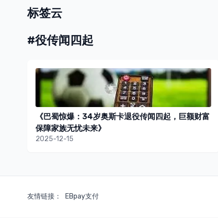
标签云
#役传闻四起
《巴蜀惊爆：34岁奥斯卡退役传闻四起，巨额财富
保障家族无忧未来》
2025-12-15
友情链接：
EBpay支付