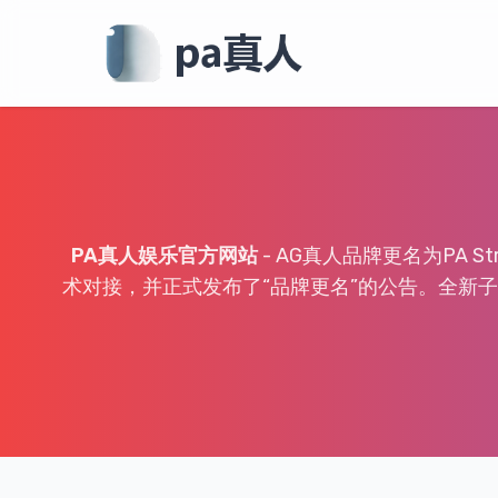
PA真人娱乐官方网站
- AG真人品牌更名为PA
术对接，并正式发布了“品牌更名”的公告。全新子品