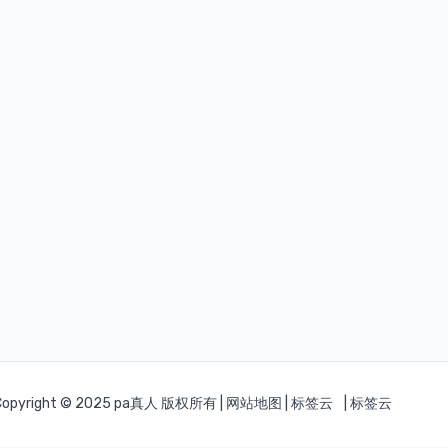
Copyright © 2025
pa真人
版权所有 |
网站地图
|
标签云
|
标签云