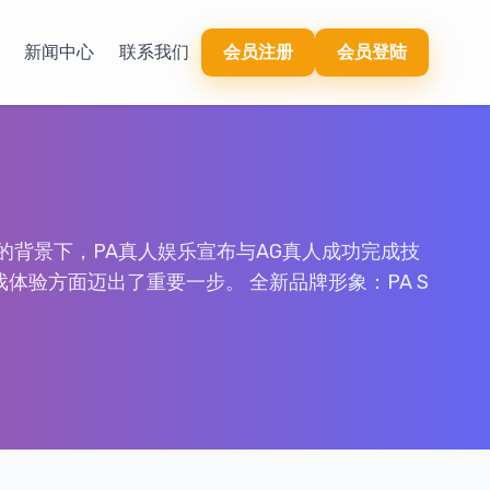
人
新闻中心
联系我们
会员注册
会员登陆
发展的背景下，PA真人娱乐宣布与AG真人成功完成技
戏体验方面迈出了重要一步。 全新品牌形象：PA S