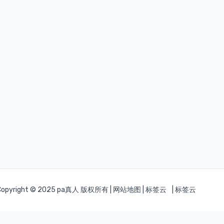
Copyright © 2025
pa真人
版权所有 |
网站地图
|
标签云
|
标签云