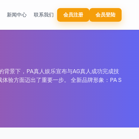
人
新闻中心
联系我们
会员注册
会员登陆
发展的背景下，PA真人娱乐宣布与AG真人成功完成技
戏体验方面迈出了重要一步。 全新品牌形象：PA S