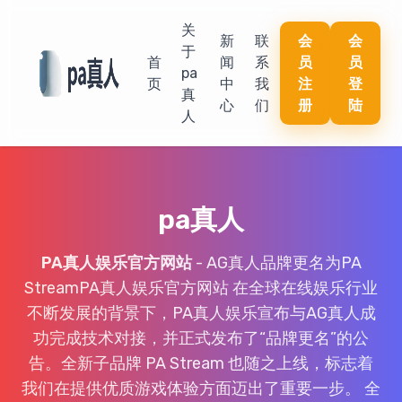
关
新
联
会
会
于
首
闻
系
员
员
pa
页
中
我
注
登
真
心
们
册
陆
人
pa真人
PA真人娱乐官方网站
- AG真人品牌更名为PA
StreamPA真人娱乐官方网站 在全球在线娱乐行业
不断发展的背景下，PA真人娱乐宣布与AG真人成
功完成技术对接，并正式发布了“品牌更名”的公
告。全新子品牌 PA Stream 也随之上线，标志着
我们在提供优质游戏体验方面迈出了重要一步。 全