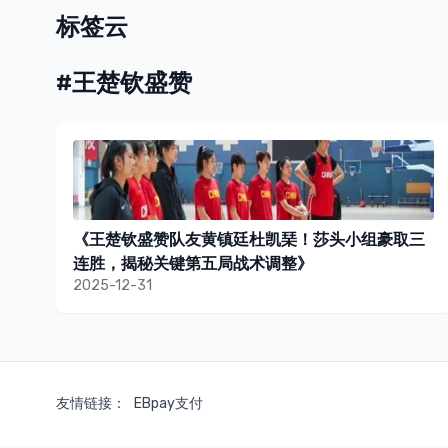
标签云
#王楚钦盛赞
《王楚钦盛赞队友黄镇廷杜凯琹！莎头小组豪取三
连胜，揭秘关键第五局战术调整》
2025-12-31
友情链接：
EBpay支付