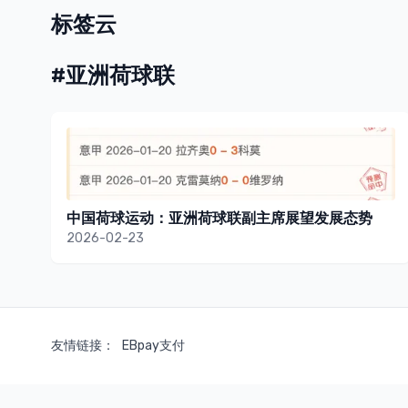
标签云
#亚洲荷球联
中国荷球运动：亚洲荷球联副主席展望发展态势
2026-02-23
友情链接：
EBpay支付