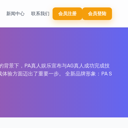
人
新闻中心
联系我们
会员注册
会员登陆
发展的背景下，PA真人娱乐宣布与AG真人成功完成技
戏体验方面迈出了重要一步。 全新品牌形象：PA S