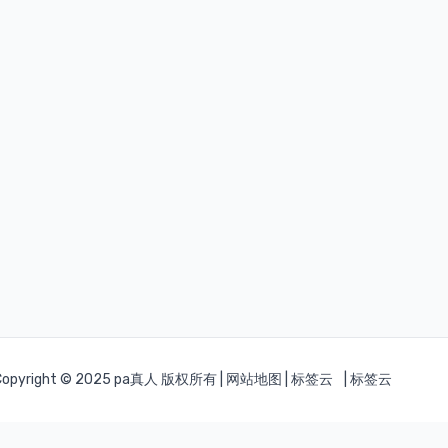
Copyright © 2025
pa真人
版权所有 |
网站地图
|
标签云
|
标签云