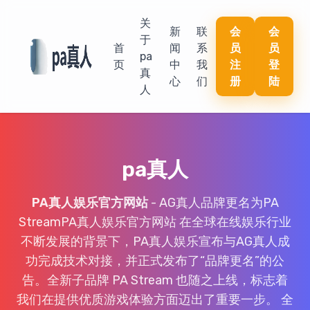
关
新
联
会
会
于
首
闻
系
员
员
pa
页
中
我
注
登
真
心
们
册
陆
人
pa真人
PA真人娱乐官方网站
- AG真人品牌更名为PA
StreamPA真人娱乐官方网站 在全球在线娱乐行业
不断发展的背景下，PA真人娱乐宣布与AG真人成
功完成技术对接，并正式发布了“品牌更名”的公
告。全新子品牌 PA Stream 也随之上线，标志着
我们在提供优质游戏体验方面迈出了重要一步。 全