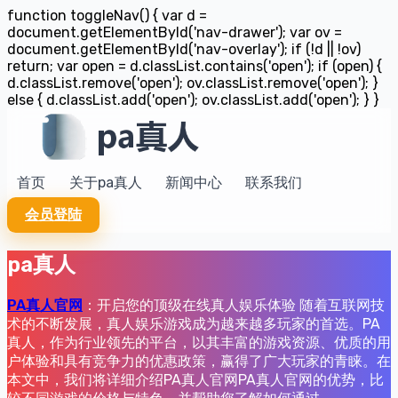
function toggleNav() { var d =
document.getElementById('nav-drawer'); var ov =
document.getElementById('nav-overlay'); if (!d || !ov)
return; var open = d.classList.contains('open'); if (open) {
d.classList.remove('open'); ov.classList.remove('open'); }
else { d.classList.add('open'); ov.classList.add('open'); } }
首页
关于pa真人
新闻中心
联系我们
会员登陆
pa真人
PA真人官网
：开启您的顶级在线真人娱乐体验 随着互联网技
术的不断发展，真人娱乐游戏成为越来越多玩家的首选。PA
真人，作为行业领先的平台，以其丰富的游戏资源、优质的用
户体验和具有竞争力的优惠政策，赢得了广大玩家的青睐。在
本文中，我们将详细介绍PA真人官网PA真人官网的优势，比