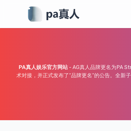
PA真人娱乐官方网站
- AG真人品牌更名为PA
术对接，并正式发布了“品牌更名”的公告。全新子品