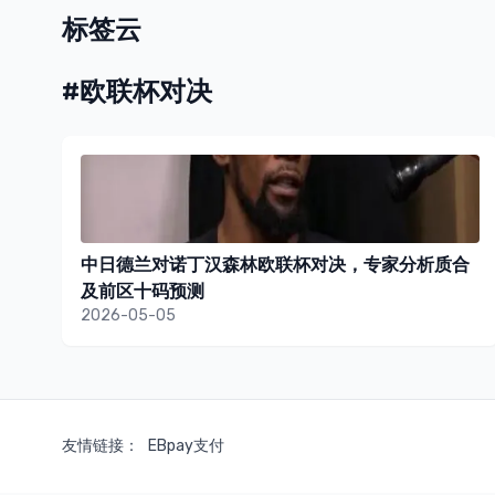
标签云
#欧联杯对决
中日德兰对诺丁汉森林欧联杯对决，专家分析质合
及前区十码预测
2026-05-05
友情链接：
EBpay支付