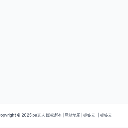
Copyright © 2025
pa真人
版权所有 |
网站地图
|
标签云
|
标签云