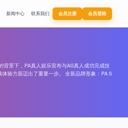
人
新闻中心
联系我们
会员注册
会员登陆
发展的背景下，PA真人娱乐宣布与AG真人成功完成技
戏体验方面迈出了重要一步。 全新品牌形象：PA S