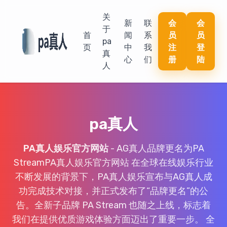
关
新
联
会
会
于
首
闻
系
员
员
pa
页
中
我
注
登
真
心
们
册
陆
人
pa真人
PA真人娱乐官方网站
- AG真人品牌更名为PA
StreamPA真人娱乐官方网站 在全球在线娱乐行业
不断发展的背景下，PA真人娱乐宣布与AG真人成
功完成技术对接，并正式发布了“品牌更名”的公
告。全新子品牌 PA Stream 也随之上线，标志着
我们在提供优质游戏体验方面迈出了重要一步。 全