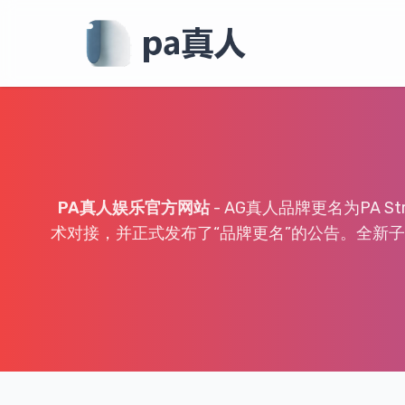
PA真人娱乐官方网站
- AG真人品牌更名为PA
术对接，并正式发布了“品牌更名”的公告。全新子品