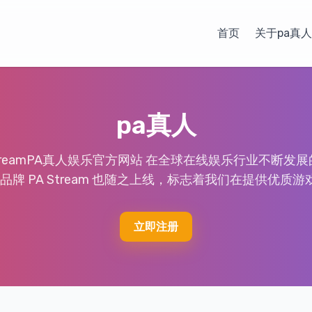
首页
关于pa真
pa真人
 StreamPA真人娱乐官方网站 在全球在线娱乐行业不断
牌 PA Stream 也随之上线，标志着我们在提供优质游
立即注册