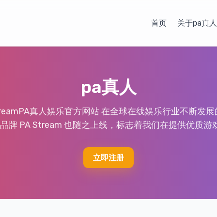
首页
关于pa真
pa真人
 StreamPA真人娱乐官方网站 在全球在线娱乐行业不断
牌 PA Stream 也随之上线，标志着我们在提供优质游
立即注册