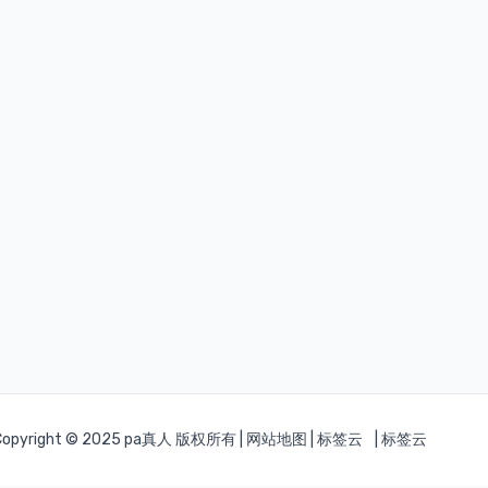
Copyright © 2025
pa真人
版权所有 |
网站地图
|
标签云
|
标签云