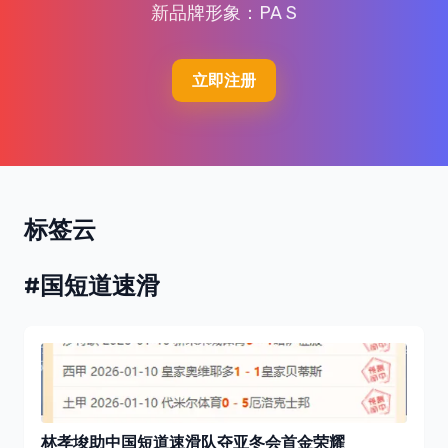
新品牌形象：PA S
立即注册
标签云
#国短道速滑
林孝埈助中国短道速滑队夺亚冬会首金荣耀