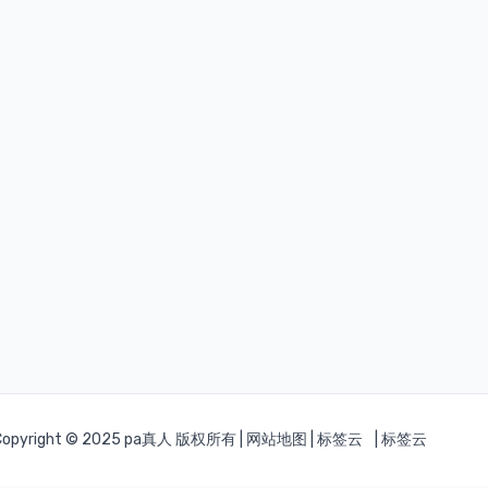
Copyright © 2025
pa真人
版权所有 |
网站地图
|
标签云
|
标签云