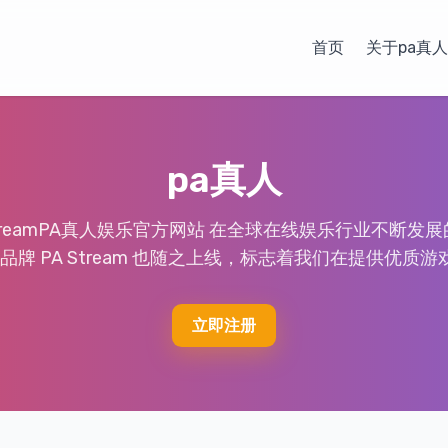
首页
关于pa真
pa真人
 StreamPA真人娱乐官方网站 在全球在线娱乐行业不断
牌 PA Stream 也随之上线，标志着我们在提供优质游
立即注册