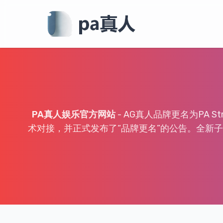
PA真人娱乐官方网站
- AG真人品牌更名为PA
术对接，并正式发布了“品牌更名”的公告。全新子品