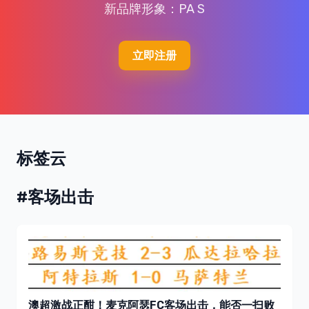
新品牌形象：PA S
立即注册
标签云
#客场出击
澳超激战正酣！麦克阿瑟FC客场出击，能否一扫败