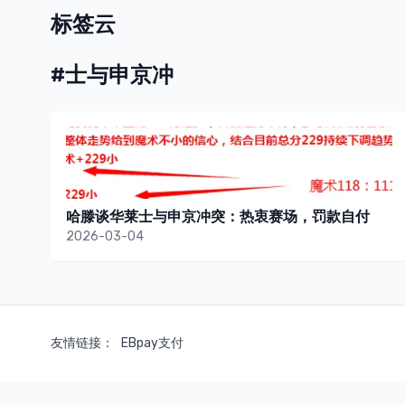
标签云
#士与申京冲
哈滕谈华莱士与申京冲突：热衷赛场，罚款自付
2026-03-04
友情链接：
EBpay支付