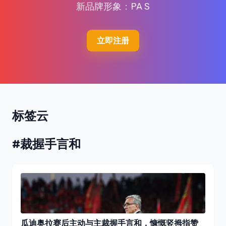
新品牌形象：PA S
立即注册
标签云
#裁握手言和
瓜迪奥拉赛后主动与主裁握手言和，慷慨竖拇指赞