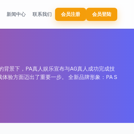
人
新闻中心
联系我们
会员注册
会员登陆
发展的背景下，PA真人娱乐宣布与AG真人成功完成技
戏体验方面迈出了重要一步。 全新品牌形象：PA S