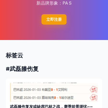
新品牌形象：PA S
立即注册
标签云
#武磊膝伤复
武磊膝伤复发或缺席巴林之战，赛季前景堪忧——