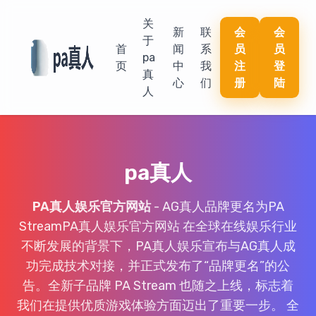
关
新
联
会
会
于
首
闻
系
员
员
pa
页
中
我
注
登
真
心
们
册
陆
人
pa真人
PA真人娱乐官方网站
- AG真人品牌更名为PA
StreamPA真人娱乐官方网站 在全球在线娱乐行业
不断发展的背景下，PA真人娱乐宣布与AG真人成
功完成技术对接，并正式发布了“品牌更名”的公
告。全新子品牌 PA Stream 也随之上线，标志着
我们在提供优质游戏体验方面迈出了重要一步。 全