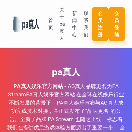
关
新
联
会
会
于
首
闻
系
员
员
pa
页
中
我
注
登
真
心
们
册
陆
人
pa真人
PA真人娱乐官方网站
- AG真人品牌更名为PA
StreamPA真人娱乐官方网站 在全球在线娱乐行业
不断发展的背景下，PA真人娱乐宣布与AG真人成
功完成技术对接，并正式发布了“品牌更名”的公
告。全新子品牌 PA Stream 也随之上线，标志着
我们在提供优质游戏体验方面迈出了重要一步。 全