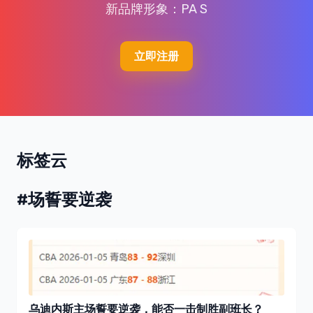
新品牌形象：PA S
立即注册
标签云
#场誓要逆袭
乌迪内斯主场誓要逆袭，能否一击制胜副班长？