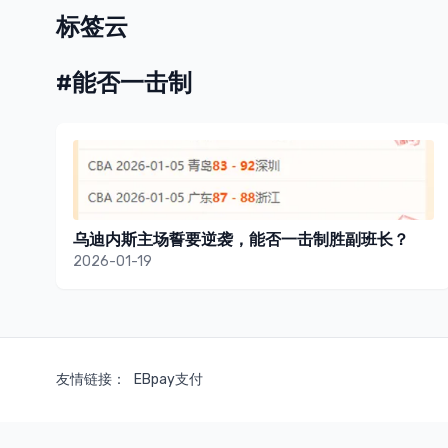
标签云
#能否一击制
乌迪内斯主场誓要逆袭，能否一击制胜副班长？
2026-01-19
友情链接：
EBpay支付