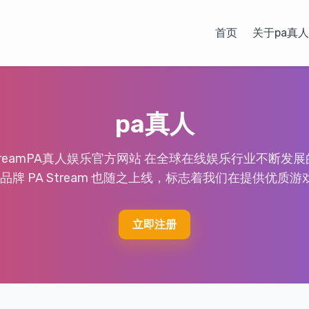
首页
关于pa真
pa真人
 StreamPA真人娱乐官方网站 在全球在线娱乐行业不断
牌 PA Stream 也随之上线，标志着我们在提供优质游
立即注册