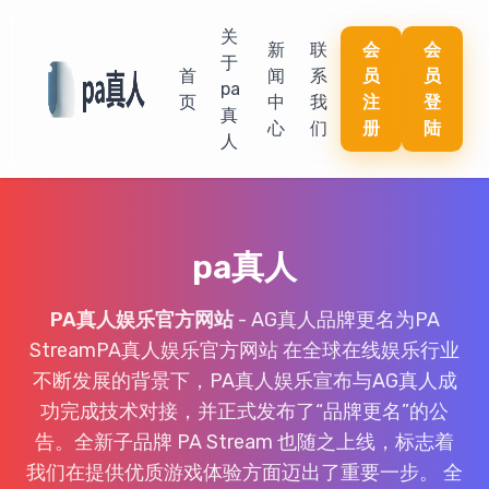
关
新
联
会
会
于
首
闻
系
员
员
pa
页
中
我
注
登
真
心
们
册
陆
人
pa真人
PA真人娱乐官方网站
- AG真人品牌更名为PA
StreamPA真人娱乐官方网站 在全球在线娱乐行业
不断发展的背景下，PA真人娱乐宣布与AG真人成
功完成技术对接，并正式发布了“品牌更名”的公
告。全新子品牌 PA Stream 也随之上线，标志着
我们在提供优质游戏体验方面迈出了重要一步。 全